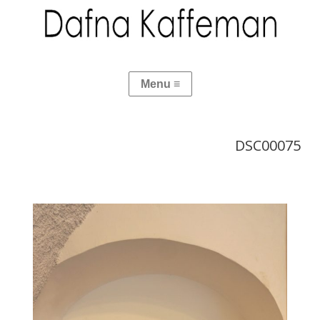
DSC00075