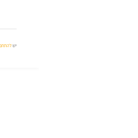
יש
להתחב