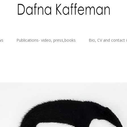
ws
Publications- video, press,books
Bio, CV and contact 