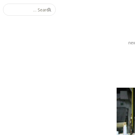
Search for:
ne