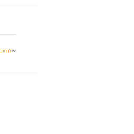
יש
להתחב