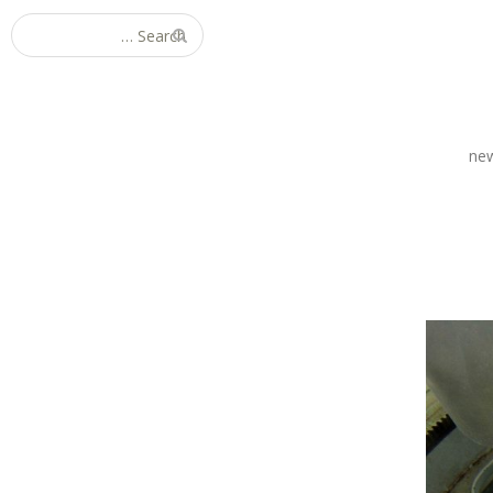
Search for:
ne