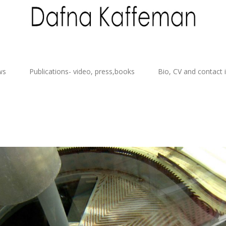
ws
Publications- video, press,books
Bio, CV and contact 