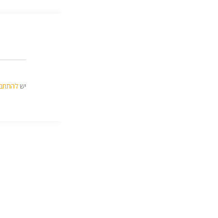
יש
להתחב