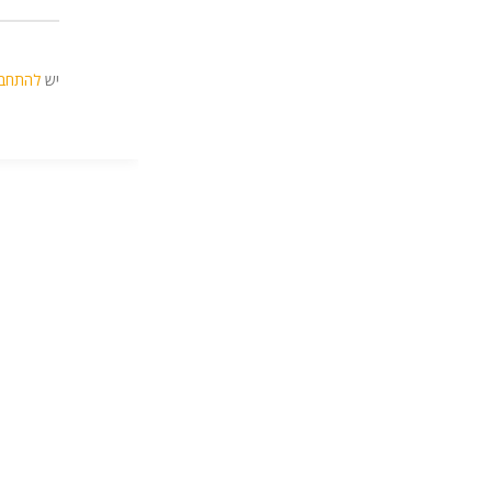
יש
להתחב