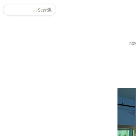
Search for:
ne