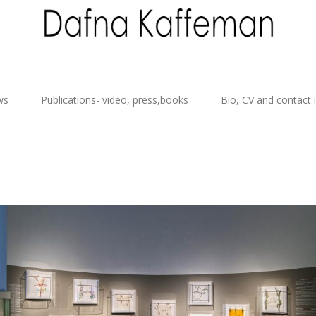
ws
Publications- video, press,books
Bio, CV and contact 